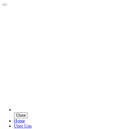
Close
Home
Über Uns