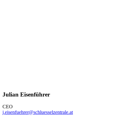
Julian Eisenführer
CEO
j.eisenfuehrer@schluesselzentrale.at