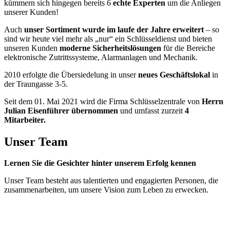
kümmern sich hingegen bereits 6
echte Experten
um die Anliegen
unserer Kunden!
Auch
unser Sortiment wurde im laufe der Jahre erweitert
– so
sind wir heute viel mehr als „nur“ ein Schlüsseldienst und bieten
unseren Kunden
moderne Sicherheitslösungen
für die Bereiche
elektronische Zutrittssysteme, Alarmanlagen und Mechanik.
2010 erfolgte die Übersiedelung in unser
neues Geschäftslokal
in
der Traungasse 3-5.
Seit dem 01. Mai 2021 wird die Firma Schlüsselzentrale von
Herrn
Julian Eisenführer übernommen
und umfasst zurzeit
4
Mitarbeiter.
Unser Team
Lernen Sie die Gesichter hinter unserem Erfolg kennen
Unser Team besteht aus talentierten und engagierten Personen, die
zusammenarbeiten, um unsere Vision zum Leben zu erwecken.